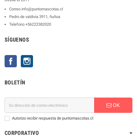
Correo
info@puntomascotas.cl
Pedro de valdivia 3911, ñuñoa
Telefono
+56222382020
SÍGUENOS
Facebook
Instagram
BOLETÍN
OK
Autorizo recibir respuesta de puntomascotas.cl
CORPORATIVO