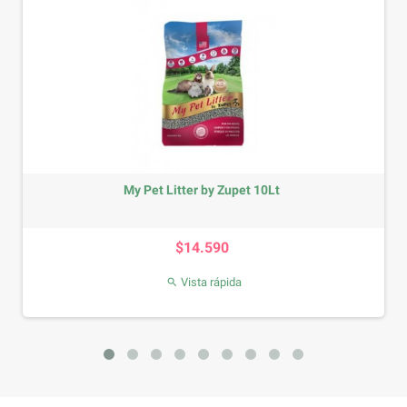
My Pet Litter by Zupet 10Lt
Precio
$14.590
Vista rápida
