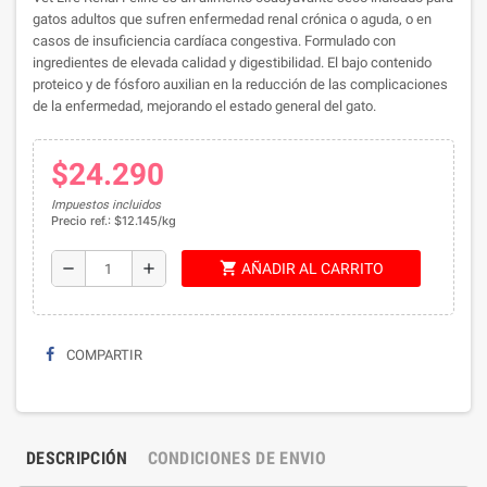
gatos adultos que sufren enfermedad renal crónica o aguda, o en
casos de insuficiencia cardíaca congestiva. Formulado con
ingredientes de elevada calidad y digestibilidad. El bajo contenido
proteico y de fósforo auxilian en la reducción de las complicaciones
de la enfermedad, mejorando el estado general del gato.
$24.290
Impuestos incluidos
Precio ref.: $12.145/kg
shopping_cart
remove
add
AÑADIR AL CARRITO
COMPARTIR
DESCRIPCIÓN
CONDICIONES DE ENVIO