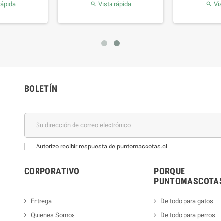
rápida
Vista rápida
Vis


BOLETÍN
Autorizo recibir respuesta de puntomascotas.cl
CORPORATIVO
PORQUE
PUNTOMASCOTAS
Entrega
De todo para gatos
Quienes Somos
De todo para perros