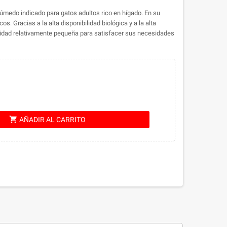
medo indicado para gatos adultos rico en hígado. En su
s. Gracias a la alta disponibilidad biológica y a la alta
tidad relativamente pequeña para satisfacer sus necesidades
shopping_cart
AÑADIR AL CARRITO