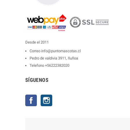
Desde el 2011
Correo
info@puntomascotas.cl
Pedro de valdivia 3911, ñuñoa
Telefono
+56222382020
SÍGUENOS
Facebook
Instagram