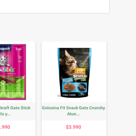
kraft Gato Stick
Golosina Fit Snack Gato Crunchy
lo y...
Atun...
Precio
Precio
1.990
$3.990