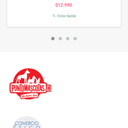
Precio
$12.990
Vista rápida
