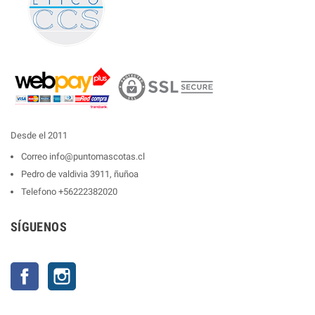
Desde el 2011
Correo
info@puntomascotas.cl
Pedro de valdivia 3911, ñuñoa
Telefono
+56222382020
SÍGUENOS
Facebook
Instagram