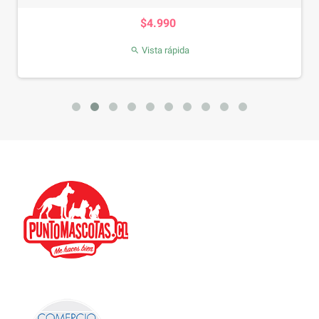
Precio
$4.990
Vista rápida
