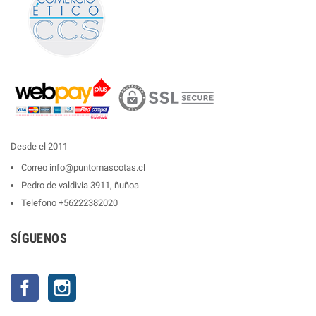
Desde el 2011
Correo
info@puntomascotas.cl
Pedro de valdivia 3911, ñuñoa
Telefono
+56222382020
SÍGUENOS
Facebook
Instagram