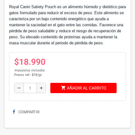
Royal Canin Satiety Pouch es un alimento húmedo y dietético para
gatos formulado para reducir el exceso de peso. Este alimento se
caracteriza por un bajo contenido energético que ayuda a
mantener la saciedad en el gato entre las comidas. Favorece una
pérdida de peso saludable y reduce el riesgo de recuperación de
peso. Su elevado contenido de proteínas ayuda a mantener la
masa muscular durante el periodo de pérdida de peso.
$18.990
Impuestos incluidos
Precio ref.: $19/gr
shopping_cart
remove
add
AÑADIR AL CARRITO
COMPARTIR