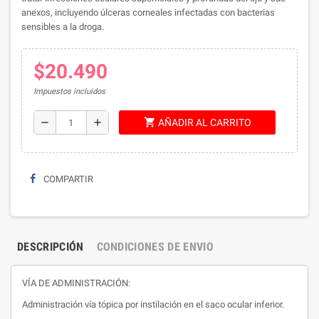
anexos, incluyendo úlceras corneales infectadas con bacterias
sensibles a la droga.
$20.490
Impuestos incluidos
shopping_cart
remove
add
AÑADIR AL CARRITO
COMPARTIR
DESCRIPCIÓN
CONDICIONES DE ENVIO
VÍA DE ADMINISTRACIÓN:
Administración vía tópica por instilación en el saco ocular inferior.