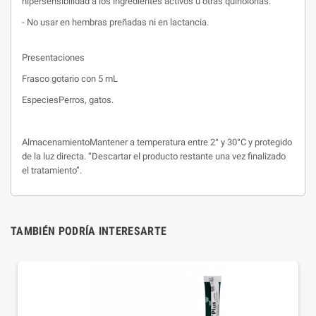
hipersensibilidad a los ingredientes activos u otras quinolonas.
- No usar en hembras preñadas ni en lactancia.
Presentaciones
Frasco gotario con 5 mL
EspeciesPerros, gatos.
AlmacenamientoMantener a temperatura entre 2° y 30°C y protegido
de la luz directa. “Descartar el producto restante una vez finalizado
el tratamiento”.
TAMBIÉN PODRÍA INTERESARTE