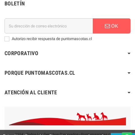
BOLETÍN
OK
Autorizo recibir respuesta de puntomascotas.cl
CORPORATIVO
PORQUE PUNTOMASCOTAS.CL
ATENCIÓN AL CLIENTE
2024 - Todos Los Derechos Reservados - Puntomascotas.cl V2.0