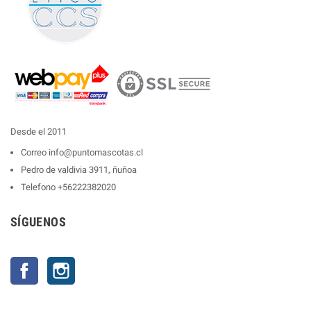
Desde el 2011
Correo
info@puntomascotas.cl
Pedro de valdivia 3911, ñuñoa
Telefono
+56222382020
SÍGUENOS
Facebook
Instagram