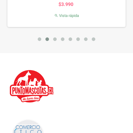
Precio
$3.990
Vista rápida
