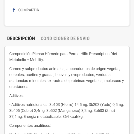
COMPARTIR
DESCRIPCIÓN
CONDICIONES DE ENVIO
Composición Pienso Húmedo para Perros Hill's Prescription Diet
Metabolic + Mobility:
Carnes y subproductos animales, subproductos de origen vegetal,
cereales, aceites y grasas, huevos y ovoproductos, verduras,
sustancias minerales, extractos de proteínas vegetales, moluscos y
crustáceos.
Aditivos:
- Aditivos nutricionales: 3b103 (Hierro) 14,5mg, 3b202 (Yodo) 0,5mg,
3b405 (Cobre) 2,4mg, 3b502 (Manganeso) 3,2mg, 3b603 (Zinc)
37,4mg. Energía metabolizable: 864 kcal/kg.
Componentes analíticos: