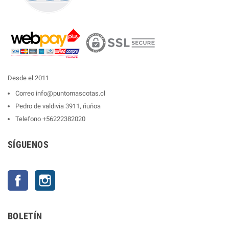
Desde el 2011
Correo
info@puntomascotas.cl
Pedro de valdivia 3911, ñuñoa
Telefono
+56222382020
SÍGUENOS
Facebook
Instagram
BOLETÍN