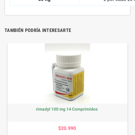
TAMBIÉN PODRÍA INTERESARTE
Belcando Lata Pollo y Pato 800g
Precio
$7.390