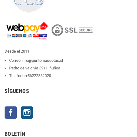
Desde el 2011
Correo
info@puntomascotas.cl
Pedro de valdivia 3911, ñuñoa
Telefono
+56222382020
SÍGUENOS
Facebook
Instagram
BOLETÍN