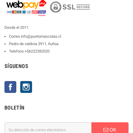
Desde el 2011
Correo
info@puntomascotas.cl
Pedro de valdivia 3911, ñuñoa
Telefono
+56222382020
SÍGUENOS
Facebook
Instagram
BOLETÍN
OK