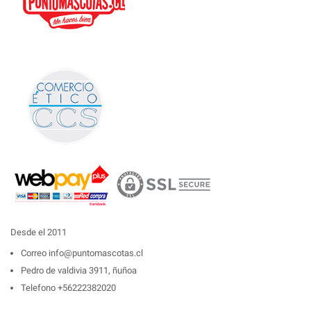
Desde el 2011
Correo
info@puntomascotas.cl
Pedro de valdivia 3911, ñuñoa
Telefono
+56222382020