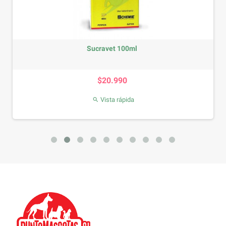
Sucravet 100ml
Precio
$20.990
Vista rápida
