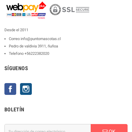
Desde el 2011
Correo
info@puntomascotas.cl
Pedro de valdivia 3911, ñuñoa
Telefono
+56222382020
SÍGUENOS
Facebook
Instagram
BOLETÍN
OK