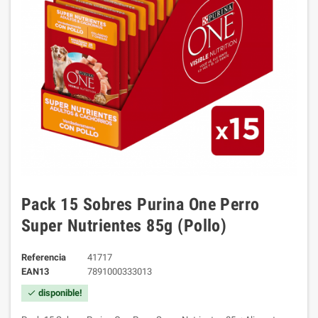
Pack 15 Sobres Purina One Perro
Super Nutrientes 85g (Pollo)
Referencia
41717
EAN13
7891000333013
disponible!
check