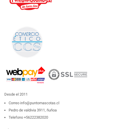
Desde el 2011
Correo
info@puntomascotas.cl
Pedro de valdivia 3911, ñuñoa
Telefono
+56222382020