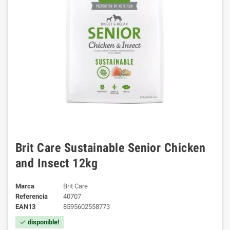
Brit Care Sustainable Senior Chicken
and Insect 12kg
Marca
Brit Care
Referencia
40707
EAN13
8595602558773
disponible!
check