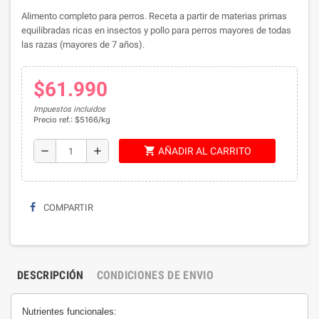
Alimento completo para perros. Receta a partir de materias primas
equilibradas ricas en insectos y pollo para perros mayores de todas
las razas (mayores de 7 años).
$61.990
Impuestos incluidos
Precio ref.: $5166/kg
shopping_cart
remove
add
AÑADIR AL CARRITO
COMPARTIR
DESCRIPCIÓN
CONDICIONES DE ENVIO
Nutrientes funcionales: