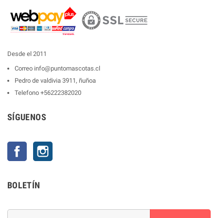
Desde el 2011
Correo
info@puntomascotas.cl
Pedro de valdivia 3911, ñuñoa
Telefono
+56222382020
SÍGUENOS
Facebook
Instagram
BOLETÍN