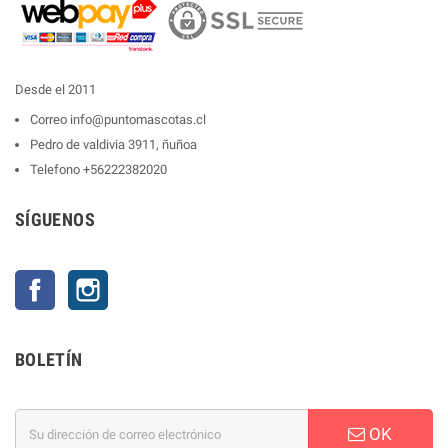
Desde el 2011
Correo
info@puntomascotas.cl
Pedro de valdivia 3911, ñuñoa
Telefono
+56222382020
SÍGUENOS
Facebook
Instagram
BOLETÍN
OK