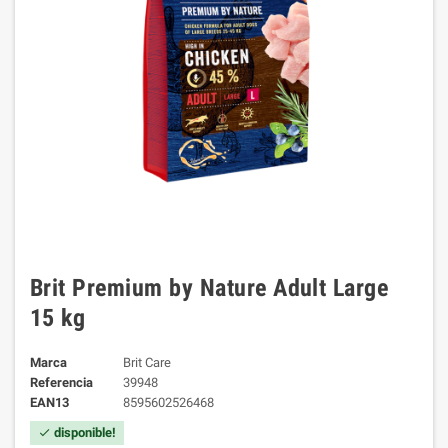
Brit Premium by Nature Adult Large
15 kg
Marca
Brit Care
Referencia
39948
EAN13
8595602526468
disponible!
check