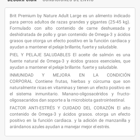
Brit Premium by Nature Adult Large es un alimento indicado
para perros adultos de razas grandes y gigantes (25-45 kg).
Formulado con alto contenido de carne deshuesada y
deshidratada de pollo y gran contenido de Omega-3 y ácidos
grasos que otorga un efecto positivo en la función cardiaca y
ayudan a mantener el pelaje brillante, fuerte y saludable.
PIEL Y PELAJE SALUDABLES
El aceite de salmón es una
fuente natural de Omega-3 y écidos grasos esenciales, que
ayudan a mantener el pelaje brillante. fuerte y saludable.
INMUNIDAD Y MEJORA EN LA CONDICIÓN
CORPORAL
Contiene frutas, hierbas y cúrcuma que son
naturalmente ricas en vitaminas y tienen un efecto positivo en
el sistema inmunitario. Manano-oligosacéridos y fructo-
oligosacaridos dan soporte a la rnicrobiota gastrointestinal.
FACTOR ANTI-ESTRÉS Y CUIDADO DEL CORAZÓN
El alto
contenido de Omega-3 y ácidos grasos. otorga un efecto
positivo en la función cardiaca. y la adición de manzanilla y
arándanos azules ayudan a manejar mejor el estrés.