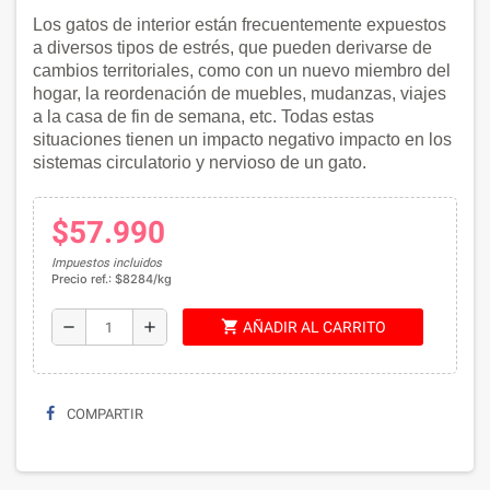
Los gatos de interior están frecuentemente expuestos
a diversos tipos de estrés, que pueden derivarse de
cambios territoriales, como con un nuevo miembro del
hogar, la reordenación de muebles, mudanzas, viajes
a la casa de fin de semana, etc. Todas estas
situaciones tienen un impacto negativo impacto en los
sistemas circulatorio y nervioso de un gato.
$57.990
Impuestos incluidos
Precio ref.: $8284/kg
shopping_cart
remove
add
AÑADIR AL CARRITO
COMPARTIR