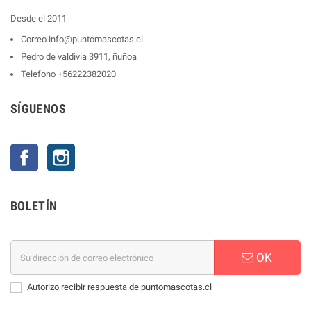
Desde el 2011
Correo
info@puntomascotas.cl
Pedro de valdivia 3911, ñuñoa
Telefono
+56222382020
SÍGUENOS
Facebook
Instagram
BOLETÍN
OK
Autorizo recibir respuesta de puntomascotas.cl