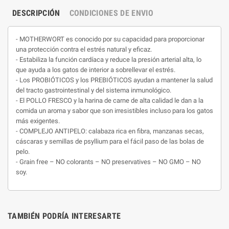
DESCRIPCIÓN
CONDICIONES DE ENVIO
- MOTHERWORT es conocido por su capacidad para proporcionar
una protección contra el estrés natural y eficaz.
- Estabiliza la función cardíaca y reduce la presión arterial alta, lo
que ayuda a los gatos de interior a sobrellevar el estrés.
- Los PROBIÓTICOS y los PREBIÓTICOS ayudan a mantener la salud
del tracto gastrointestinal y del sistema inmunológico.
- El POLLO FRESCO y la harina de carne de alta calidad le dan a la
comida un aroma y sabor que son irresistibles incluso para los gatos
más exigentes.
- COMPLEJO ANTIPELO: calabaza rica en fibra, manzanas secas,
cáscaras y semillas de psyllium para el fácil paso de las bolas de
pelo.
- Grain free – NO colorants – NO preservatives – NO GMO – NO
soy.
TAMBIÉN PODRÍA INTERESARTE