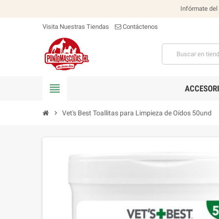
Infórmate del
Visita Nuestras Tiendas
Contáctenos
view_headline
ACCESOR
chevron_right
Vet's Best Toallitas para Limpieza de Oídos 50und