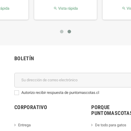
rápida
Vista rápida
Vis


BOLETÍN
Autorizo recibir respuesta de puntomascotas.cl
CORPORATIVO
PORQUE
PUNTOMASCOTAS
Entrega
De todo para gatos