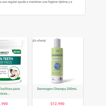
u uso regular ayuda a mantener una higiene óptima y a
¡En oferta!
Toallitas para
Dermogen Champu 200mL
ieza...
Precio
Precio
6.990
$12.990