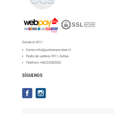
Desde el 2011
Correo
info@puntomascotas.cl
Pedro de valdivia 3911, ñuñoa
Telefono
+56222382020
SÍGUENOS
Facebook
Instagram