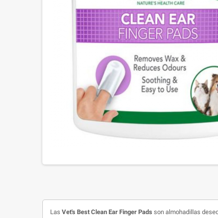
Las
Vet's Best Clean Ear Finger Pads
son almohadillas desech