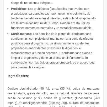
riesgo de reacciones alérgicas.
Probióticos:
Los probióticos (lactobacilos inactivados con
propiedades paraprobioticas) promueven el crecimiento de
bacterias beneficiosas en el intestino, estimulando y apoyando
asf la inmunidad natural del cuerpo. Ayudan a restaurar las
funciones corporales normales y un metabolismo saludable.
Cardo mariano:
Las semillas de la planta del cardo mariano
contienen un complejo de silimarina con una serie de efectos
positivos para el organismo. La silimarina tiene excelentes
propiedades antioxidantes y favorece la digestión, el
metabolismo y la función hepática. El cardo mariano ayuda a
limpiar el organismo y tiene un efecto antiinflamatorio. En
combinación con las ácidos grasos omega-3, es el apoyo ideal
para prevenir las alergias.
Ingredientes:
Cordero deshidratado (40 %), arroz (35 %), pulpa de manzana
deshidratada, grasa de pollo, aroma natural, levadura de cerveza,
aceite de salmón (2 %), harina de guisantes, glucosamina (260
mg/kg), fructooligosacáridos (200 mg /kg), sulfato de condroitina