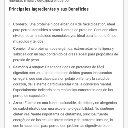
mientras limpia y detoxifica el cuerpo.
Principales Ingredientes y sus Beneficios
Cordero:
Una proteína hipoalergénica y de fácil digestión, ideal
para perros sensibles a otras fuentes de proteína. Contiene altos
niveles de aminoácidos esenciales yes ideal para la nutrición de
músculos y tejidos.
Conejo:
Una proteína hipoalergénica, extremadamente ligera y
sabrosa con un bajo contenido de grasa. Ideal para propósitos de
perdida de peso.
Salmón y Arenque:
Pescados ricos en proteínas de fácil
digestión con un alto contenido en ácidos grasos insaturados
ome­ga-3, que son clave para un pelaje brillante y la salud de
corazón, del sistema cardiovascular y de la condición mental.
Especialmente indicado para realzar las características de las
perros de exposición.
Arroz:
El arroz es una fuente saludable, dietética y no alergénica
de carbohidratos con una excelente digestibili­dad. No contiene
gluten yes fuente importante de glutamina, principal fuente
energética de las células intestinales y del sistema inmune, lo
que lo hace ideal para perros con problemas digestivos o con