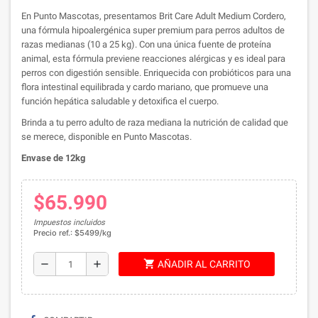
En Punto Mascotas, presentamos Brit Care Adult Medium Cordero,
una fórmula hipoalergénica super premium para perros adultos de
razas medianas (10 a 25 kg). Con una única fuente de proteína
animal, esta fórmula previene reacciones alérgicas y es ideal para
perros con digestión sensible. Enriquecida con probióticos para una
flora intestinal equilibrada y cardo mariano, que promueve una
función hepática saludable y detoxifica el cuerpo.
Brinda a tu perro adulto de raza mediana la nutrición de calidad que
se merece, disponible en Punto Mascotas.
Envase de 12kg
$65.990
Impuestos incluidos
Precio ref.: $5499/kg
shopping_cart
remove
add
AÑADIR AL CARRITO