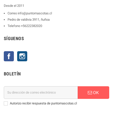
Desde el 2011
Correo
info@puntomascotas.cl
Pedro de valdivia 3911, ñuñoa
Telefono
+56222382020
SÍGUENOS
Facebook
Instagram
BOLETÍN
OK
Autorizo recibir respuesta de puntomascotas.cl