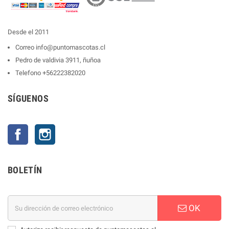
Desde el 2011
Correo
info@puntomascotas.cl
Pedro de valdivia 3911, ñuñoa
Telefono
+56222382020
SÍGUENOS
Facebook
Instagram
BOLETÍN
OK