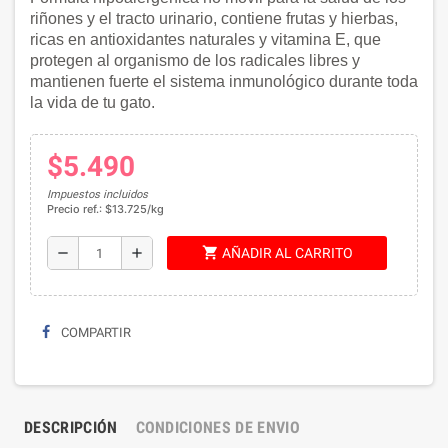
riñones y el tracto urinario, contiene frutas y hierbas,
ricas en antioxidantes naturales y vitamina E, que
protegen al organismo de los radicales libres y
mantienen fuerte el sistema inmunológico durante toda
la vida de tu gato.
$5.490
Impuestos incluidos
Precio ref.: $13.725/kg
shopping_cart
remove
add
AÑADIR AL CARRITO
COMPARTIR
DESCRIPCIÓN
CONDICIONES DE ENVIO