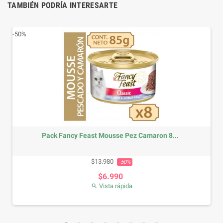
TAMBIÉN PODRÍA INTERESARTE
-50%
¡En of
Pack Fancy Feast Mousse Pez Camaron 8...
Precio base
Precio
$13.980
-50%
$6.990
Vista rápida
