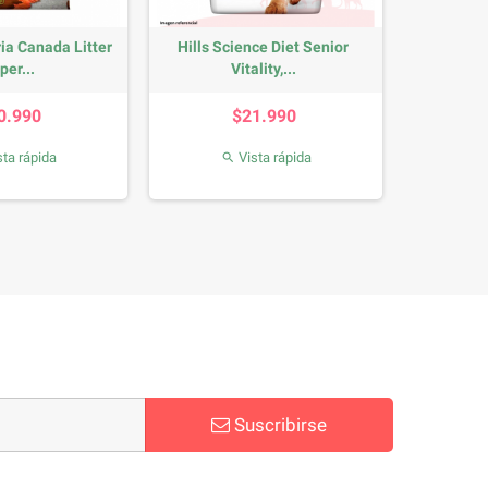
ia Canada Litter
Hills Science Diet Senior
per...
Vitality,...
Precio
Precio
0.990
$21.990
ta rápida
Vista rápida

Suscribirse