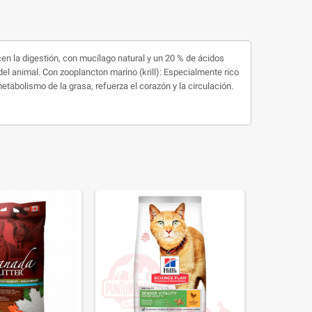
cen la digestión, con mucílago natural y un 20 % de ácidos
el animal. Con zooplancton marino (krill): Especialmente rico
tabolismo de la grasa, refuerza el corazón y la circulación.