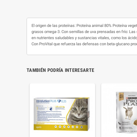
El origen de las proteínas: Proteína animal 80% Proteína vege
grasos omega-3. Con semillas de uva prensadas en frío: Las su
en nutrientes saludables y sustancias vitales, como los ácido
Con ProVital que refuerza las defensas con beta-glucano pro
TAMBIÉN PODRÍA INTERESARTE