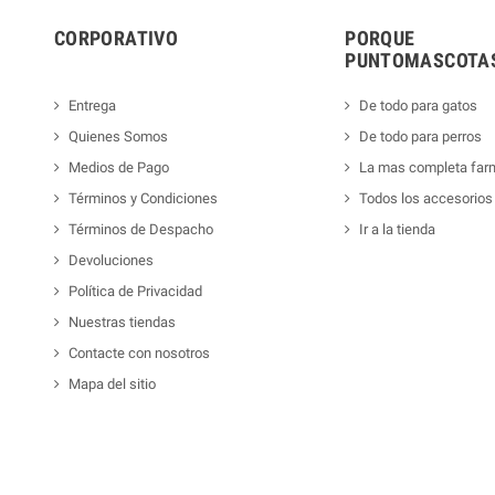
CORPORATIVO
PORQUE
PUNTOMASCOTAS
Entrega
De todo para gatos
Quienes Somos
De todo para perros
Medios de Pago
La mas completa far
Términos y Condiciones
Todos los accesorios
Términos de Despacho
Ir a la tienda
Devoluciones
Política de Privacidad
Nuestras tiendas
Contacte con nosotros
Mapa del sitio