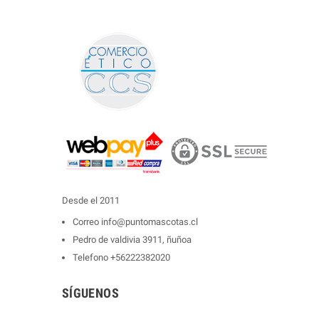
Desde el 2011
Correo
info@puntomascotas.cl
Pedro de valdivia 3911, ñuñoa
Telefono
+56222382020
SÍGUENOS