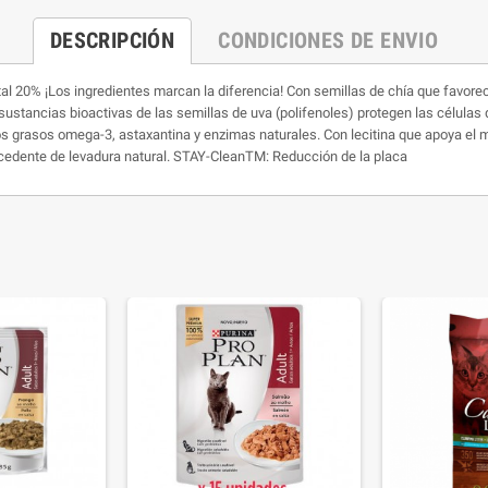
DESCRIPCIÓN
CONDICIONES DE ENVIO
tal 20% ¡Los ingredientes marcan la diferencia! Con semillas de chía que favore
stancias bioactivas de las semillas de uva (polifenoles) protegen las células d
s grasos omega-3, astaxantina y enzimas naturales. Con lecitina que apoya el me
cedente de levadura natural. STAY-CleanTM: Reducción de la placa