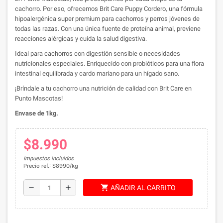
cachorro. Por eso, ofrecemos Brit Care Puppy Cordero, una fórmula
hipoalergénica super premium para cachorros y perros jóvenes de
todas las razas. Con una única fuente de proteína animal, previene
reacciones alérgicas y cuida la salud digestiva.
Ideal para cachorros con digestión sensible o necesidades
nutricionales especiales. Enriquecido con probióticos para una flora
intestinal equilibrada y cardo mariano para un hígado sano.
¡Bríndale a tu cachorro una nutrición de calidad con Brit Care en
Punto Mascotas!
Envase de 1kg.
$8.990
Impuestos incluidos
Precio ref.: $8990/kg
shopping_cart
remove
add
AÑADIR AL CARRITO