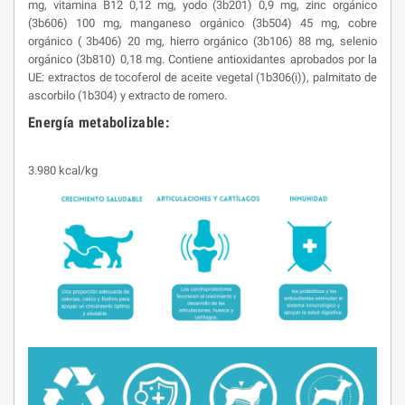
mg, vitamina B12 0,12 mg, yodo (3b201) 0,9 mg, zinc orgánico
(3b606) 100 mg, manganeso orgánico (3b504) 45 mg, cobre
orgánico ( 3b406) 20 mg, hierro orgánico (3b106) 88 mg, selenio
orgánico (3b810) 0,18 mg. Contiene antioxidantes aprobados por la
UE: extractos de tocoferol de aceite vegetal (1b306(i)), palmitato de
ascorbilo (1b304) y extracto de romero.
Energía metabolizable:
3.980 kcal/kg