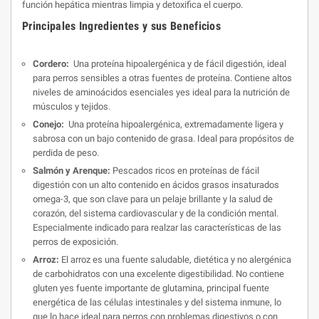
función hepática mientras limpia y detoxifica el cuerpo.
Principales Ingredientes y sus Beneficios
Cordero:
Una proteína hipoalergénica y de fácil digestión, ideal
para perros sensibles a otras fuentes de proteína. Contiene altos
niveles de aminoácidos esenciales yes ideal para la nutrición de
músculos y tejidos.
Conejo:
Una proteína hipoalergénica, extremadamente ligera y
sabrosa con un bajo contenido de grasa. Ideal para propósitos de
perdida de peso.
Salmón y Arenque:
Pescados ricos en proteínas de fácil
digestión con un alto contenido en ácidos grasos insaturados
ome­ga-3, que son clave para un pelaje brillante y la salud de
corazón, del sistema cardiovascular y de la condición mental.
Especialmente indicado para realzar las características de las
perros de exposición.
Arroz:
El arroz es una fuente saludable, dietética y no alergénica
de carbohidratos con una excelente digestibili­dad. No contiene
gluten yes fuente importante de glutamina, principal fuente
energética de las células intestinales y del sistema inmune, lo
que lo hace ideal para perros con problemas digestivos o con