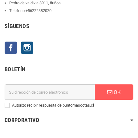
Pedro de valdivia 3911, ñuñoa
Telefono
+56222382020
SÍGUENOS
Facebook
Instagram
BOLETÍN
OK
Autorizo recibir respuesta de puntomascotas.cl
CORPORATIVO