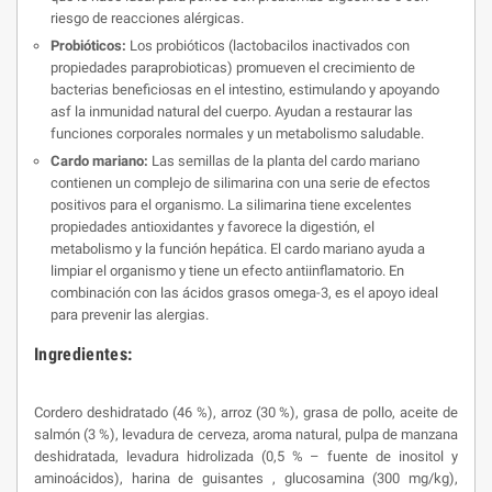
riesgo de reacciones alérgicas.
Probióticos:
Los probióticos (lactobacilos inactivados con
propiedades paraprobioticas) promueven el crecimiento de
bacterias beneficiosas en el intestino, estimulando y apoyando
asf la inmunidad natural del cuerpo. Ayudan a restaurar las
funciones corporales normales y un metabolismo saludable.
Cardo mariano:
Las semillas de la planta del cardo mariano
contienen un complejo de silimarina con una serie de efectos
positivos para el organismo. La silimarina tiene excelentes
propiedades antioxidantes y favorece la digestión, el
metabolismo y la función hepática. El cardo mariano ayuda a
limpiar el organismo y tiene un efecto antiinflamatorio. En
combinación con las ácidos grasos omega-3, es el apoyo ideal
para prevenir las alergias.
Ingredientes:
Cordero deshidratado (46 %), arroz (30 %), grasa de pollo, aceite de
salmón (3 %), levadura de cerveza, aroma natural, pulpa de manzana
deshidratada, levadura hidrolizada (0,5 % – fuente de inositol y
aminoácidos), harina de guisantes , glucosamina (300 mg/kg),