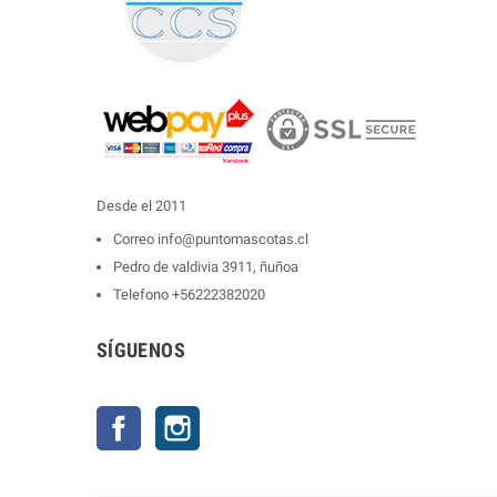
Desde el 2011
Correo
info@puntomascotas.cl
Pedro de valdivia 3911, ñuñoa
Telefono
+56222382020
SÍGUENOS
Facebook
Instagram