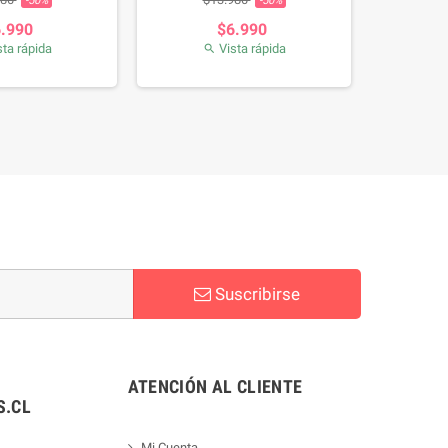
-50%
-50%
6.990
$6.990
ta rápida
Vista rápida

Suscribirse
ATENCIÓN AL CLIENTE
.CL
Mi Cuenta