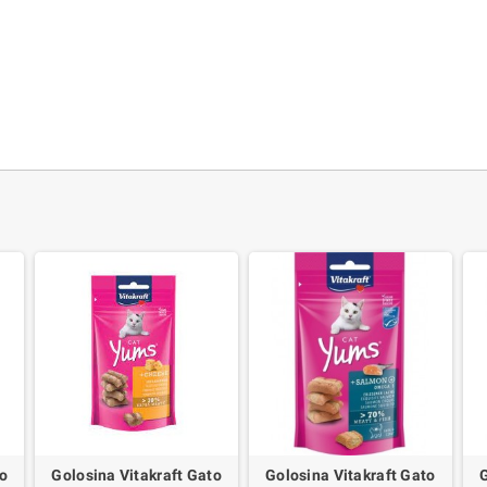
to
Golosina Vitakraft Gato
Golosina Vitakraft Gato
G