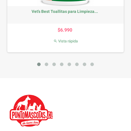
Vet's Best Toallitas para Limpieza...
Precio
$6.990
Vista rápida
