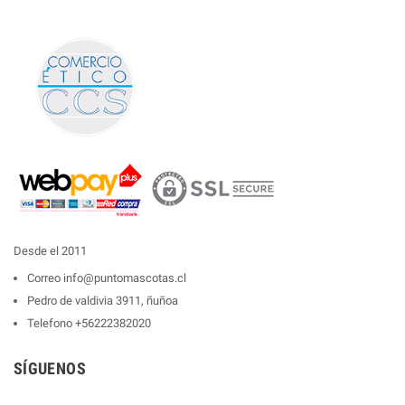
Desde el 2011
Correo
info@puntomascotas.cl
Pedro de valdivia 3911, ñuñoa
Telefono
+56222382020
SÍGUENOS