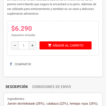
premio semi-blando que seguro le encantará a tu perro. Además de
ser utilizado para entrenamiento y también es un sano y delicioso
suplemento alimenticio.
$6.290
Impuestos incluidos
shopping_cart
remove
add
AÑADIR AL CARRITO
COMPARTIR
DESCRIPCIÓN
CONDICIONES DE ENVIO
Ingredientes:
Jamón deshidratado (26%), calabaza (22%), lentejas rojas (16%),