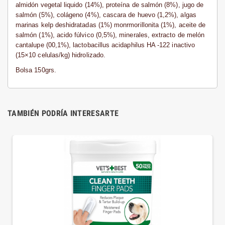
almidón vegetal liquido (14%), proteína de salmón (8%), jugo de
salmón (5%), colágeno (4%), cascara de huevo (1,2%), algas
marinas kelp deshidratadas (1%) monrmorillonita (1%), aceite de
salmón (1%), acido fúlvico (0,5%), minerales, extracto de melón
cantalupe (00,1%), lactobacillus acidaphilus HA -122 inactivo
(15×10 celulas/kg) hidrolizado.
Bolsa 150grs.
TAMBIÉN PODRÍA INTERESARTE