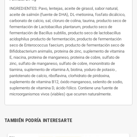
INGREDIENTES: Pavo, lentejas, aceite de girasol, sabor natural,
aceite de salmón (fuente de DHA), DL-metionina, fosfato dicálcico,
carbonato de calcio, sal, cloruro de colina, taurina, producto seco de
fermentación de Lactobacillus plantarum, producto seco de
fermentación de Bacillus subtilis, producto seco de lactobacillus
acidophilus producto de fermentación, producto de fermentación
seco de Enterococcus faecium, producto de fermentación seco de
Bifidobacterium animalis, proteina de zinc, suplemento de vitamina
E, niacina, proteina de manganeso, proteina de cobre, sulfato de
zinc, sulfato de manganeso, sulfato de cobre, mononitrato de
tiamina, suplemento de vitamina A, biotina, yoduro de potasio ,
pantotenato de calcio, riboflavina, clorhidrato de piridoxina,
suplemento de vitamina B12, óxido manganoso, selenito de sodio,
suplemento de vitamina D, ácido fólico. Contiene una fuente de
microorganismos vivos (viables) que ocurren naturalmente.
TAMBIÉN PODRÍA INTERESARTE