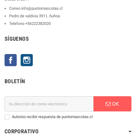
Correo
info@puntomascotas.cl
Pedro de valdivia 3911, ñuñoa
Telefono
+56222382020
SÍGUENOS
Facebook
Instagram
BOLETÍN
OK
Autorizo recibir respuesta de puntomascotas.cl
CORPORATIVO