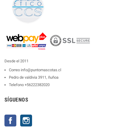
Desde el 2011
Correo
info@puntomascotas.cl
Pedro de valdivia 3911, ñuñoa
Telefono
+56222382020
SÍGUENOS
Facebook
Instagram