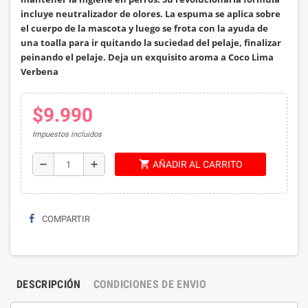
incluye neutralizador de olores. La espuma se aplica sobre
el cuerpo de la mascota y luego se frota con la ayuda de
una toalla para ir quitando la suciedad del pelaje, finalizar
peinando el pelaje. Deja un exquisito aroma a Coco Lima
Verbena
$9.990
Impuestos incluidos
shopping_cart
remove
add
AÑADIR AL CARRITO
COMPARTIR
DESCRIPCIÓN
CONDICIONES DE ENVIO