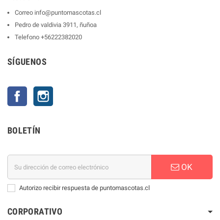
Correo
info@puntomascotas.cl
Pedro de valdivia 3911, ñuñoa
Telefono
+56222382020
SÍGUENOS
Facebook
Instagram
BOLETÍN
OK
Autorizo recibir respuesta de puntomascotas.cl
CORPORATIVO