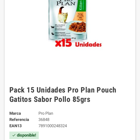
Pack 15 Unidades Pro Plan Pouch
Gatitos Sabor Pollo 85grs
Marca
Pro Plan
Referencia
36848
EAN13
7891000248324
disponible!
check