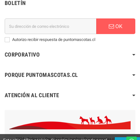
BOLETÍN
OK
Autorizo recibir respuesta de puntomascotas.cl
CORPORATIVO
PORQUE PUNTOMASCOTAS.CL
ATENCIÓN AL CLIENTE
2024 - Todos Los Derechos Reservados - Puntomascotas.cl V2.0