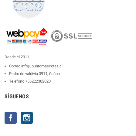
Desde el 2011
Correo
info@puntomascotas.cl
Pedro de valdivia 3911, ñuñoa
Telefono
+56222382020
SÍGUENOS
Facebook
Instagram