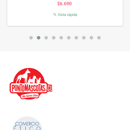
$6.690
Vista rápida
