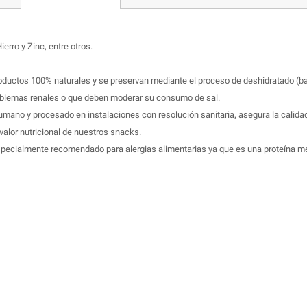
erro y Zinc, entre otros.
 productos 100% naturales y se preservan mediante el proceso de deshidratado (
problemas renales o que deben moderar su consumo de sal.
mano y procesado en instalaciones con resolución sanitaria, asegura la calida
valor nutricional de nuestros snacks.
s especialmente recomendado para alergias alimentarias ya que es una proteína 