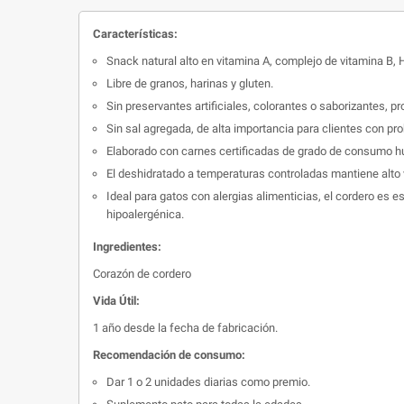
Características:
Snack natural alto en vitamina A, complejo de vitamina B, Hi
Libre de granos, harinas y gluten.
Sin preservantes artificiales, colorantes o saborizantes,
Sin sal agregada, de alta importancia para clientes con 
Elaborado con carnes certificadas de grado de consumo hu
El deshidratado a temperaturas controladas mantiene alto 
Ideal para gatos con alergias alimenticias, el cordero e
hipoalergénica.
Ingredientes:
Corazón de cordero
Vida Útil:
1 año desde la fecha de fabricación.
Recomendación de consumo:
Dar 1 o 2 unidades diarias como premio.