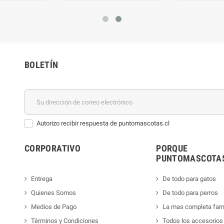
BOLETÍN
Autorizo recibir respuesta de puntomascotas.cl
CORPORATIVO
PORQUE
PUNTOMASCOTAS
Entrega
De todo para gatos
Quienes Somos
De todo para perros
Medios de Pago
La mas completa far
Términos y Condiciones
Todos los accesorios