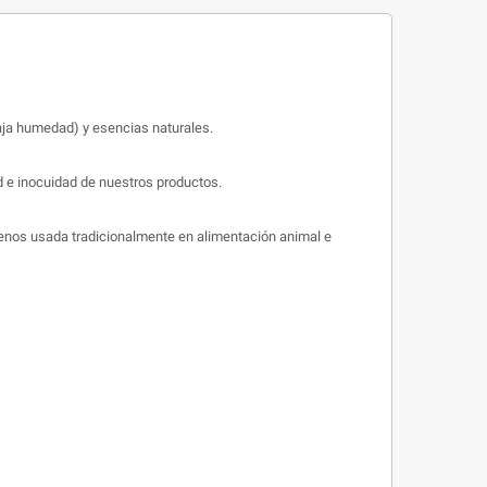
baja humedad) y esencias naturales.
d e inocuidad de nuestros productos.
menos usada tradicionalmente en alimentación animal e