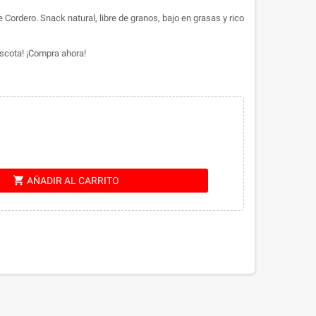
Cordero. Snack natural, libre de granos, bajo en grasas y rico
scota! ¡Compra ahora!
shopping_cart
AÑADIR AL CARRITO