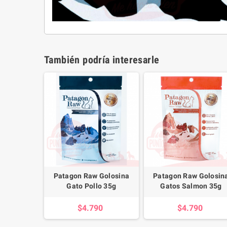
También podría interesarle
Patagon Raw Golosina
Patagon Raw Golosin
Gato Pollo 35g
Gatos Salmon 35g
$4.790
$4.790