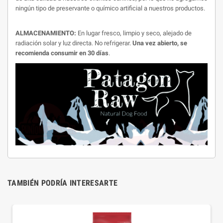
ningún tipo de preservante o químico artificial a nuestros productos.
ALMACENAMIENTO:
En lugar fresco, limpio y seco, alejado de
radiación solar y luz directa. No refrigerar.
Una vez abierto, se
recomienda consumir en 30 días
.
TAMBIÉN PODRÍA INTERESARTE