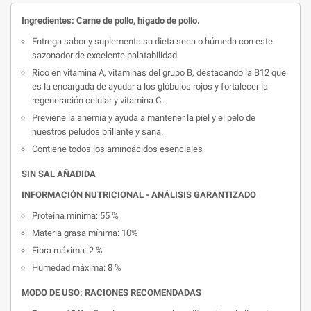
Ingredientes: Carne de pollo, hígado de pollo.
Entrega sabor y suplementa su dieta seca o húmeda con este
sazonador de excelente palatabilidad
Rico en vitamina A, vitaminas del grupo B, destacando la B12 que
es la encargada de ayudar a los glóbulos rojos y fortalecer la
regeneración celular y vitamina C.
Previene la anemia y ayuda a mantener la piel y el pelo de
nuestros peludos brillante y sana.
Contiene todos los aminoácidos esenciales
SIN SAL AÑADIDA
INFORMACIÓN NUTRICIONAL - ANÁLISIS GARANTIZADO
Proteína mínima: 55 %
Materia grasa mínima: 10%
Fibra máxima: 2 %
Humedad máxima: 8 %
MODO DE USO: RACIONES RECOMENDADAS