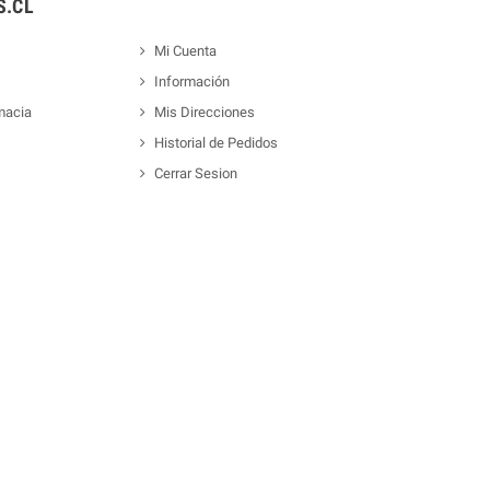
.CL
Mi Cuenta
Información
macia
Mis Direcciones
Historial de Pedidos
Cerrar Sesion