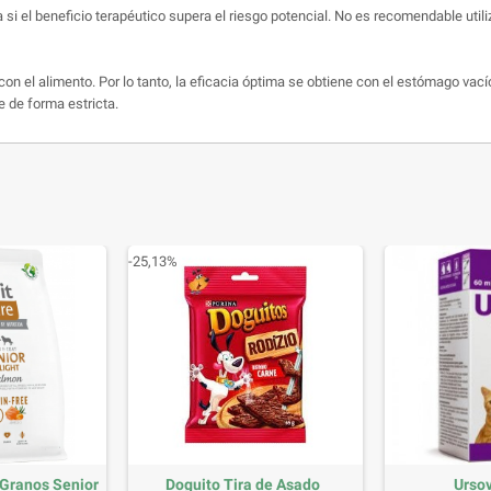
 si el beneficio terapéutico supera el riesgo potencial. No es recomendable utili
on el alimento. Por lo tanto, la eficacia óptima se obtiene con el estómago vac
e de forma estricta.
-25,13%
e Granos Senior
Doguito Tira de Asado
Urso