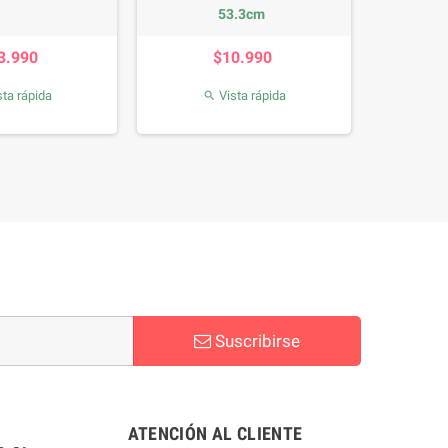
53.3cm
Precio
Precio
3.990
$10.990
ta rápida
Vista rápida

Suscribirse
ATENCIÓN AL CLIENTE