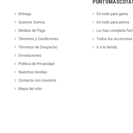
PUNTOMASCOTAS
Entrega
De todo para gatos
Quienes Somos
De todo para perros
Medios de Pago
La mas completa far
Términos y Condiciones
Todos los accesorios
Términos de Despacho
Ir a la tienda
Devoluciones
Política de Privacidad
Nuestras tiendas
Contacte con nosotros
Mapa del sitio