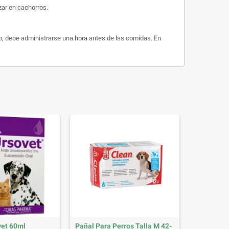
zar en cachorros.
ío, debe administrarse una hora antes de las comidas. En
vet 60ml
Pañal Para Perros Talla M 42-