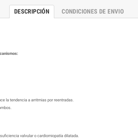
DESCRIPCIÓN
CONDICIONES DE ENVIO
ecanismos:
uce la tendencia a arritmias por reentradas.
rombos.
suficiencia valvular o cardiomiopatía dilatada.