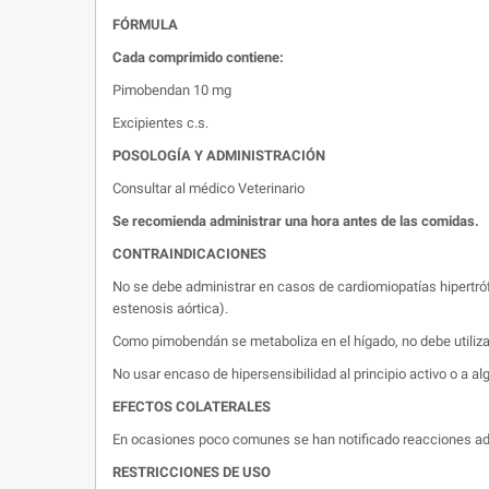
FÓRMULA
Cada comprimido contiene:
Pimobendan 10 mg
Excipientes c.s.
POSOLOGÍA Y ADMINISTRACIÓN
Consultar al médico Veterinario
Se recomienda administrar una hora antes de las comidas.
CONTRAINDICACIONES
No se debe administrar en casos de cardiomiopatías hipertró
estenosis aórtica).
Como pimobendán se metaboliza en el hígado, no debe utiliza
No usar encaso de hipersensibilidad al principio activo o a al
EFECTOS COLATERALES
En ocasiones poco comunes se han notificado reacciones adve
RESTRICCIONES DE USO