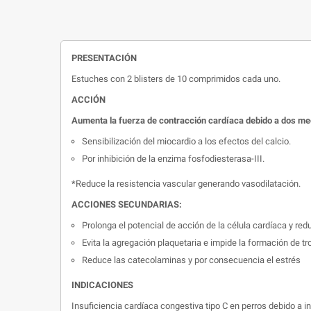
PRESENTACIÓN
Estuches con 2 blisters de 10 comprimidos cada uno.
ACCIÓN
Aumenta la fuerza de contracción cardíaca debido a dos m
Sensibilización del miocardio a los efectos del calcio.
Por inhibición de la enzima fosfodiesterasa-III.
*Reduce la resistencia vascular generando vasodilatación.
ACCIONES SECUNDARIAS:
Prolonga el potencial de acción de la célula cardíaca y red
Evita la agregación plaquetaria e impide la formación de t
Reduce las catecolaminas y por consecuencia el estrés
INDICACIONES
Insuficiencia cardíaca congestiva tipo C en perros debido a in