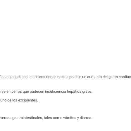
ficas o condiciones clínicas donde no sea posible un aumento del gasto cardíac
rse en perros que padecen insuficiencia hepática grave.
guno de los excipientes.
rsas gastrointestinales, tales como vómitos y diarrea.