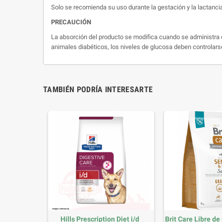
Solo se recomienda su uso durante la gestación y la lactancia
PRECAUCIÓN
La absorción del producto se modifica cuando se administra c
animales diabéticos, los niveles de glucosa deben controlars
TAMBIÉN PODRÍA INTERESARTE
0 Tabletas
Hills Prescription Diet i/d
Brit Care Libre d