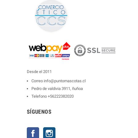
Desde el 2011
Correo
info@puntomascotas.cl
Pedro de valdivia 3911, ñuñoa
Telefono
+56222382020
SÍGUENOS
Facebook
Instagram