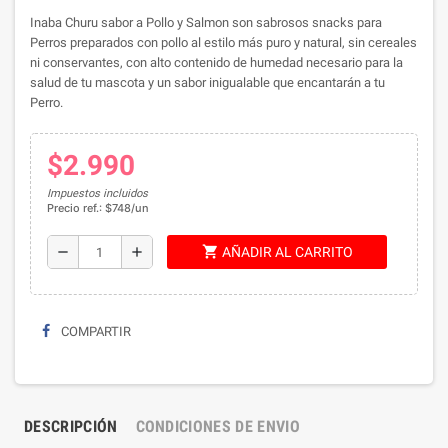
Inaba Churu sabor a Pollo y Salmon son sabrosos snacks para
Perros preparados con pollo al estilo más puro y natural, sin cereales
ni conservantes, con alto contenido de humedad necesario para la
salud de tu mascota y un sabor inigualable que encantarán a tu
Perro.
$2.990
Impuestos incluidos
Precio ref.: $748/un
shopping_cart
remove
add
AÑADIR AL CARRITO
COMPARTIR
DESCRIPCIÓN
CONDICIONES DE ENVIO