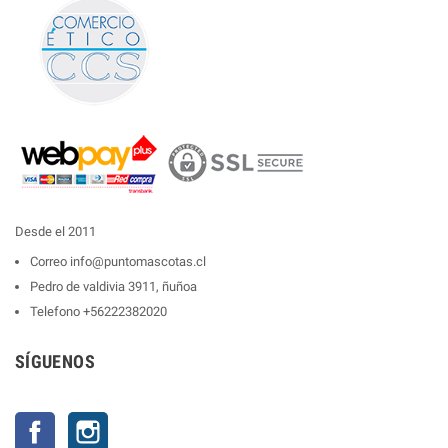
Desde el 2011
Correo
info@puntomascotas.cl
Pedro de valdivia 3911, ñuñoa
Telefono
+56222382020
SÍGUENOS
Facebook
Instagram