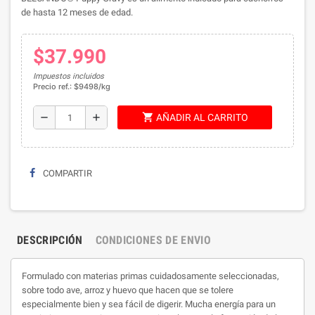
de hasta 12 meses de edad.
$37.990
Impuestos incluidos
Precio ref.: $9498/kg
shopping_cart
remove
add
AÑADIR AL CARRITO
COMPARTIR
DESCRIPCIÓN
CONDICIONES DE ENVIO
Formulado con materias primas cuidadosamente seleccionadas,
sobre todo ave, arroz y huevo que hacen que se tolere
especialmente bien y sea fácil de digerir. Mucha energía para un