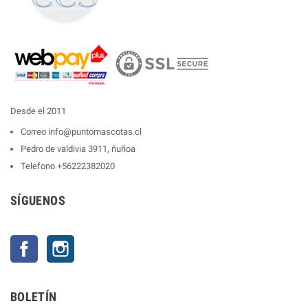
Desde el 2011
Correo
info@puntomascotas.cl
Pedro de valdivia 3911, ñuñoa
Telefono
+56222382020
SÍGUENOS
Facebook
Instagram
BOLETÍN