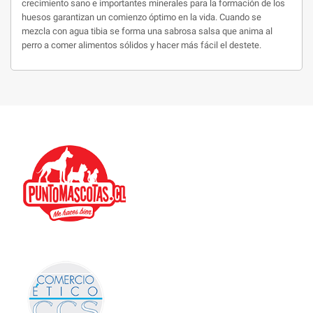
crecimiento sano e importantes minerales para la formación de los
huesos garantizan un comienzo óptimo en la vida. Cuando se
mezcla con agua tibia se forma una sabrosa salsa que anima al
perro a comer alimentos sólidos y hacer más fácil el destete.