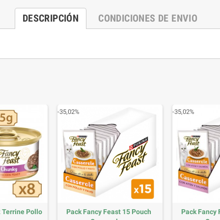
DESCRIPCIÓN
CONDICIONES DE ENVIO
-35,02%
-35,02%
 Terrine Pollo
Pack Fancy Feast 15 Pouch
Pack Fancy 