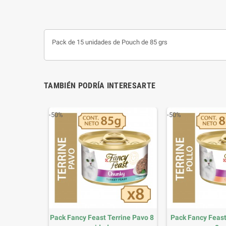
Pack de 15 unidades de Pouch
de 85 grs
TAMBIÉN PODRÍA INTERESARTE
-50%
-50%
tare Atun 8
Pack Fancy Feast Terrine Pavo 8
Pack Fancy Feast