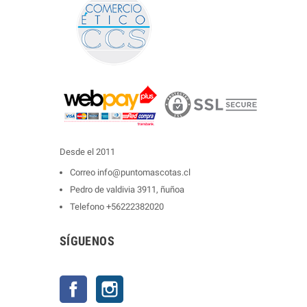
Desde el 2011
Correo
info@puntomascotas.cl
Pedro de valdivia 3911, ñuñoa
Telefono
+56222382020
SÍGUENOS
Facebook
Instagram