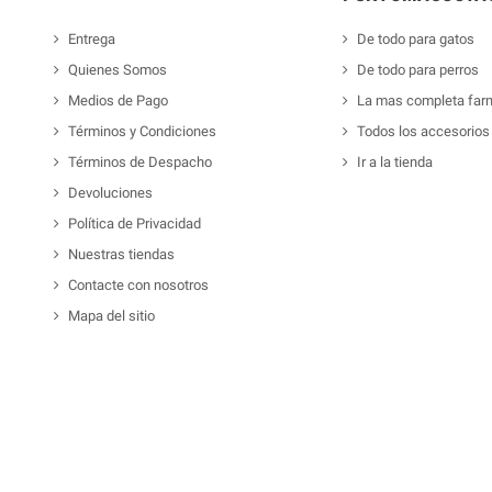
Entrega
De todo para gatos
Quienes Somos
De todo para perros
Medios de Pago
La mas completa far
Términos y Condiciones
Todos los accesorios
Términos de Despacho
Ir a la tienda
Devoluciones
Política de Privacidad
Nuestras tiendas
Contacte con nosotros
Mapa del sitio