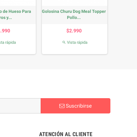
o de Hueso Para
Golosina Churu Dog Meal Topper
os y...
Pollo...
Precio
Precio
3.990
$2.990
ta rápida
Vista rápida

Suscribirse
ATENCIÓN AL CLIENTE