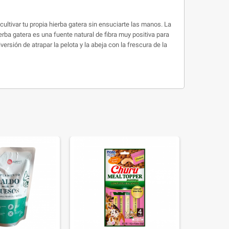
ultivar tu propia hierba gatera sin ensuciarte las manos. La
ierba gatera es una fuente natural de fibra muy positiva para
rsión de atrapar la pelota y la abeja con la frescura de la