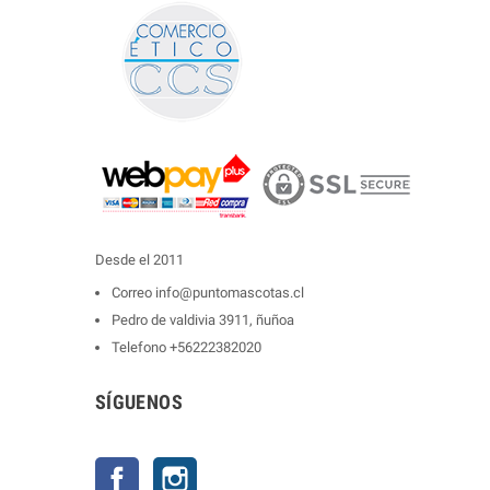
Desde el 2011
Correo
info@puntomascotas.cl
Pedro de valdivia 3911, ñuñoa
Telefono
+56222382020
SÍGUENOS
Facebook
Instagram