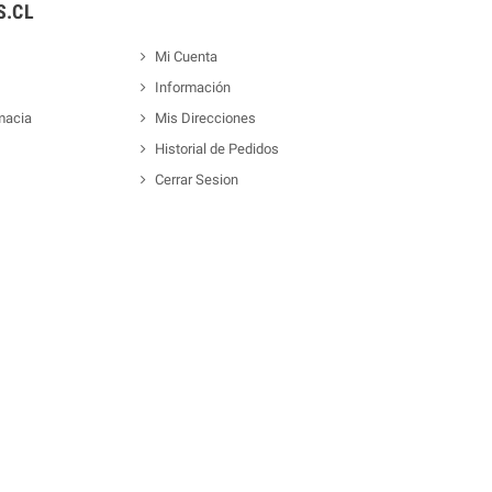
.CL
Mi Cuenta
Información
macia
Mis Direcciones
Historial de Pedidos
Cerrar Sesion