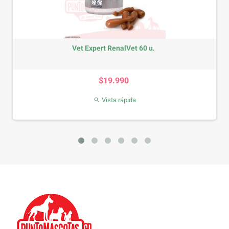
Vet Expert RenalVet 60 u.
Precio
$19.990
Vista rápida
