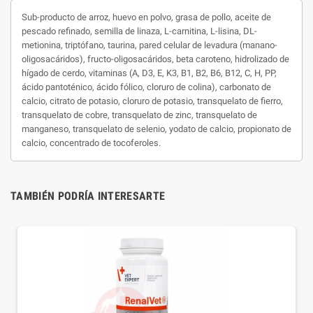
Sub-producto de arroz, huevo en polvo, grasa de pollo, aceite de
pescado refinado, semilla de linaza, L-carnitina, L-lisina, DL-
metionina, triptófano, taurina, pared celular de levadura (manano-
oligosacáridos), fructo-oligosacáridos, beta caroteno, hidrolizado de
hígado de cerdo, vitaminas (A, D3, E, K3, B1, B2, B6, B12, C, H, PP,
ácido pantoténico, ácido fólico, cloruro de colina), carbonato de
calcio, citrato de potasio, cloruro de potasio, transquelato de fierro,
transquelato de cobre, transquelato de zinc, transquelato de
manganeso, transquelato de selenio, yodato de calcio, propionato de
calcio, concentrado de tocoferoles.
TAMBIÉN PODRÍA INTERESARTE