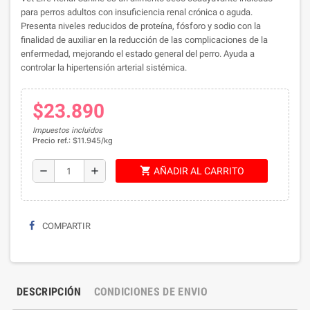
para perros adultos con insuficiencia renal crónica o aguda.
Presenta niveles reducidos de proteína, fósforo y sodio con la
finalidad de auxiliar en la reducción de las complicaciones de la
enfermedad, mejorando el estado general del perro. Ayuda a
controlar la hipertensión arterial sistémica.
$23.890
Impuestos incluidos
Precio ref.: $11.945/kg
shopping_cart
remove
add
AÑADIR AL CARRITO
COMPARTIR
DESCRIPCIÓN
CONDICIONES DE ENVIO