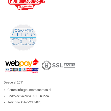
Desde el 2011
Correo
info@puntomascotas.cl
Pedro de valdivia 3911, ñuñoa
Telefono
+56222382020