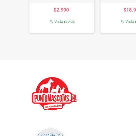
io
Precio
P
$2.990
$18.
da
Vista rápida
Vista 

