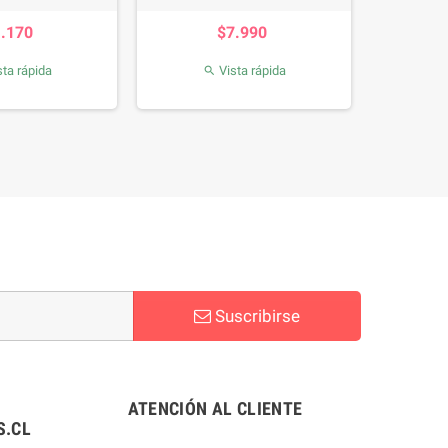
Precio
Precio
1.170
$7.990
ta rápida
Vista rápida

Suscribirse
ATENCIÓN AL CLIENTE
.CL