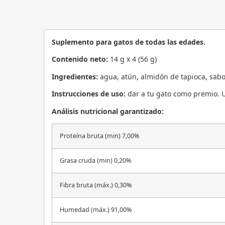
Suplemento para gatos de todas las edades.
Contenido neto:
14 g x 4 (56 g)
Ingredientes:
agua, atún, almidón de tapioca, sabo
Instrucciones de uso:
dar a tu gato como premio. 
Análisis nutricional garantizado:
Proteína bruta (min) 7,00%
Grasa cruda (min) 0,20%
Fibra bruta (máx.) 0,30%
Humedad (máx.) 91,00%