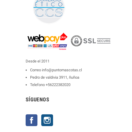
Desde el 2011
Correo
info@puntomascotas.cl
Pedro de valdivia 3911, ñuñoa
Telefono
+56222382020
SÍGUENOS
Facebook
Instagram