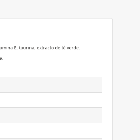
mina E, taurina, extracto de té verde.
e.