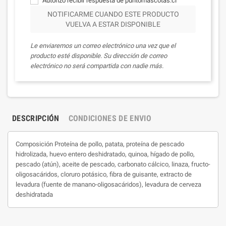
Autorizo recibir respuesta de puntomascotas.cl
NOTIFICARME CUANDO ESTE PRODUCTO
VUELVA A ESTAR DISPONIBLE
Le enviaremos un correo electrónico una vez que el
producto esté disponible. Su dirección de correo
electrónico no será compartida con nadie más.
DESCRIPCIÓN
CONDICIONES DE ENVIO
Composición Proteína de pollo, patata, proteína de pescado
hidrolizada, huevo entero deshidratado, quinoa, hígado de pollo,
pescado (atún), aceite de pescado, carbonato cálcico, linaza, fructo-
oligosacáridos, cloruro potásico, fibra de guisante, extracto de
levadura (fuente de manano-oligosacáridos), levadura de cerveza
deshidratada