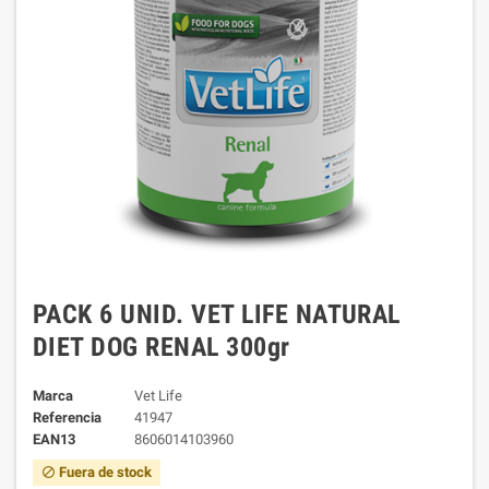
PACK 6 UNID. VET LIFE NATURAL
DIET DOG RENAL 300gr
Marca
Vet Life
Referencia
41947
EAN13
8606014103960
Fuera de stock
block