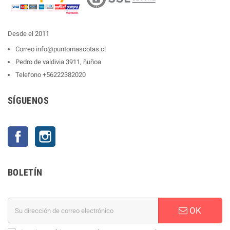
Desde el 2011
Correo
info@puntomascotas.cl
Pedro de valdivia 3911, ñuñoa
Telefono
+56222382020
SÍGUENOS
Facebook
Instagram
BOLETÍN
OK