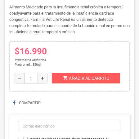
Alimento Medicado para la Insuficiencia renal crónica o temporal;
coadyuvante para el tratamiento de la insuficiencia cardiaca
congestiva. Farmina Vet Life Renal es un alimento dietético
completo formulado para el soporte de la función renal en perros con
insuficiencia renal temporal o crónica.
$16.990
Impuestos incluidos
Precio ref.: $9/gr
shopping_cart
remove
add
AÑADIR AL CARRITO
COMPARTIR