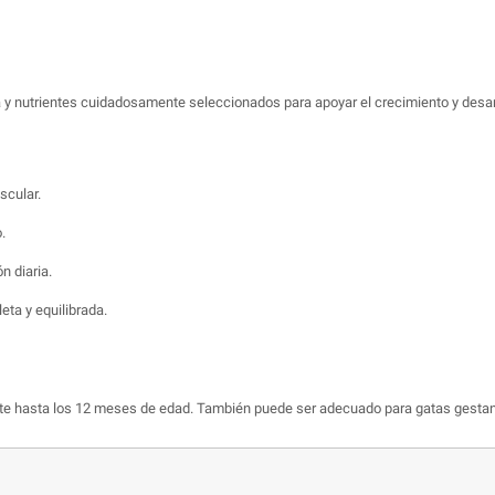
a y nutrientes cuidadosamente seleccionados para apoyar el crecimiento y desarr
scular.
.
n diaria.
eta y equilibrada.
te hasta los 12 meses de edad. También puede ser adecuado para gatas gestante