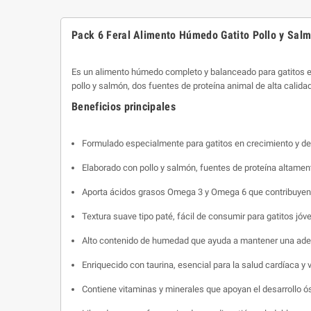
Pack 6 Feral Alimento Húmedo Gatito Pollo y Sal
Es un alimento húmedo completo y balanceado para gatitos en
pollo y salmón, dos fuentes de proteína animal de alta calidad
Beneficios principales
Formulado especialmente para gatitos en crecimiento y des
Elaborado con pollo y salmón, fuentes de proteína altamente
Aporta ácidos grasos Omega 3 y Omega 6 que contribuyen al d
Textura suave tipo paté, fácil de consumir para gatitos jóv
Alto contenido de humedad que ayuda a mantener una ade
Enriquecido con taurina, esencial para la salud cardíaca y v
Contiene vitaminas y minerales que apoyan el desarrollo 