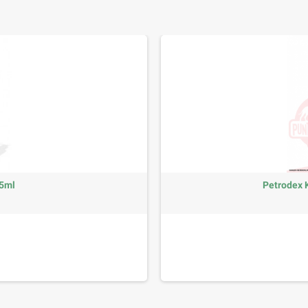
5ml
Petrodex K