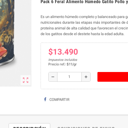
Pack 6 Feral Alimento Húmedo Gatito Pollo 
Es un alimento húmedo completo y balanceado para gat
nutricionales durante las etapas más importantes de d
proteína animal de alta calidad que favorecen el crecim
de los gatitos desde el destete hasta la edad adulta.
$13.490
Impuestos incluidos
Precio ref.: $11/gr
remove
add
zoom_out_map
COMPARTIR