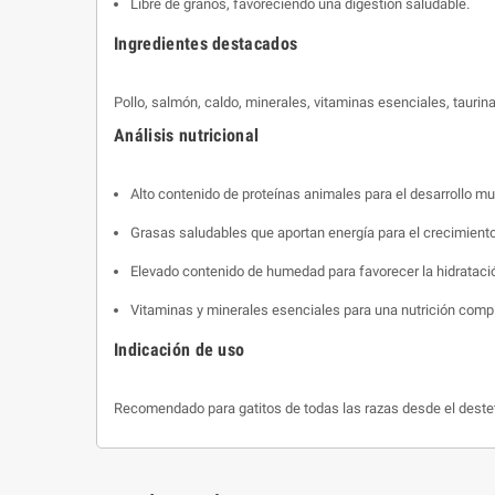
Libre de granos, favoreciendo una digestión saludable.
Ingredientes destacados
Pollo, salmón, caldo, minerales, vitaminas esenciales, taurin
Análisis nutricional
Alto contenido de proteínas animales para el desarrollo mu
Grasas saludables que aportan energía para el crecimiento
Elevado contenido de humedad para favorecer la hidratació
Vitaminas y minerales esenciales para una nutrición compl
Indicación de uso
Recomendado para gatitos de todas las razas desde el deste