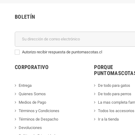
BOLETÍN
Autorizo recibir respuesta de puntomascotas.cl
CORPORATIVO
PORQUE
PUNTOMASCOTAS
Entrega
De todo para gatos
Quienes Somos
De todo para perros
Medios de Pago
La mas completa far
Términos y Condiciones
Todos los accesorios
Términos de Despacho
Ir a la tienda
Devoluciones