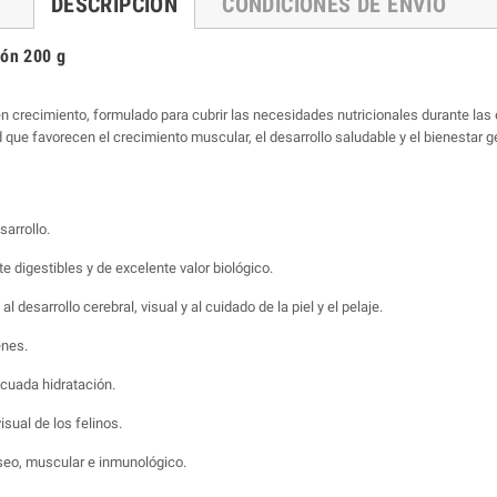
DESCRIPCIÓN
CONDICIONES DE ENVIO
món 200 g
 crecimiento, formulado para cubrir las necesidades nutricionales durante las
 que favorecen el crecimiento muscular, el desarrollo saludable y el bienestar g
arrollo.
 digestibles y de excelente valor biológico.
esarrollo cerebral, visual y al cuidado de la piel y el pelaje.
enes.
cuada hidratación.
isual de los felinos.
óseo, muscular e inmunológico.