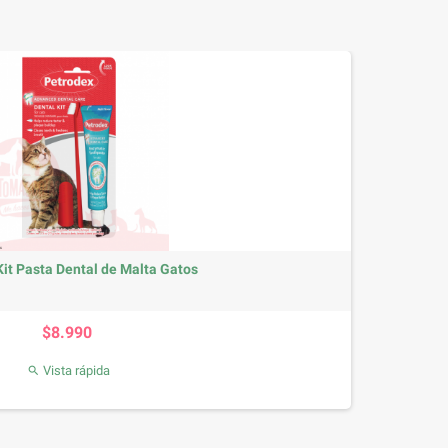
it Pasta Dental de Malta Gatos
Precio
$8.990
Vista rápida
