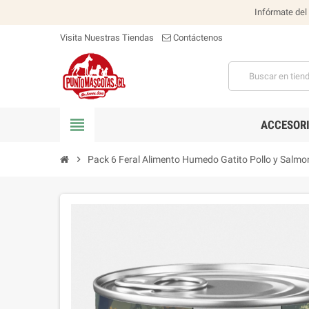
Infórmate del
Visita Nuestras Tiendas
Contáctenos
view_headline
ACCESOR
chevron_right
Pack 6 Feral Alimento Humedo Gatito Pollo y Salmo