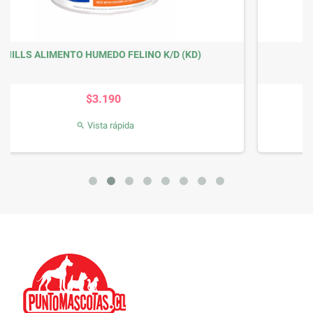
D)
Pack 12 Royal Canin Felino Pouch...
Precio
$18.990
Vista rápida
