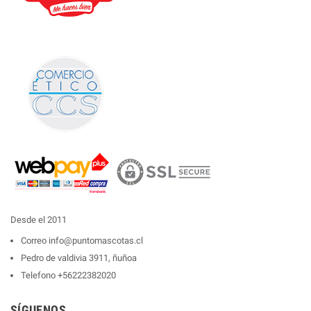
Desde el 2011
Correo
info@puntomascotas.cl
Pedro de valdivia 3911, ñuñoa
Telefono
+56222382020
SÍGUENOS