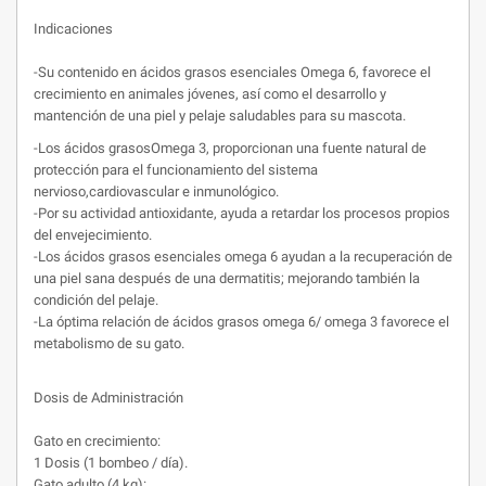
Indicaciones
-Su contenido en ácidos grasos esenciales Omega 6, favorece el
crecimiento en animales jóvenes, así como el desarrollo y
mantención de una piel y pelaje saludables para su mascota.
-Los ácidos grasosOmega 3, proporcionan una fuente natural de
protección para el funcionamiento del sistema
nervioso,cardiovascular e inmunológico.
-Por su actividad antioxidante, ayuda a retardar los procesos propios
del envejecimiento.
-Los ácidos grasos esenciales omega 6 ayudan a la recuperación de
una piel sana después de una dermatitis; mejorando también la
condición del pelaje.
-La óptima relación de ácidos grasos omega 6/ omega 3 favorece el
metabolismo de su gato.
Dosis de Administración
Gato en crecimiento:
1 Dosis (1 bombeo / día).
Gato adulto (4 kg):