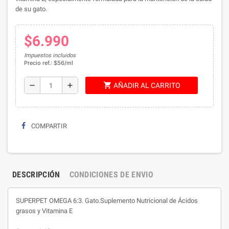
de su gato.
$6.990
Impuestos incluidos
Precio ref.: $56/ml
shopping_cart
remove
add
AÑADIR AL CARRITO
COMPARTIR
DESCRIPCIÓN
CONDICIONES DE ENVIO
SUPERPET OMEGA 6:3. Gato.Suplemento Nutricional de Ácidos
grasos y Vitamina E