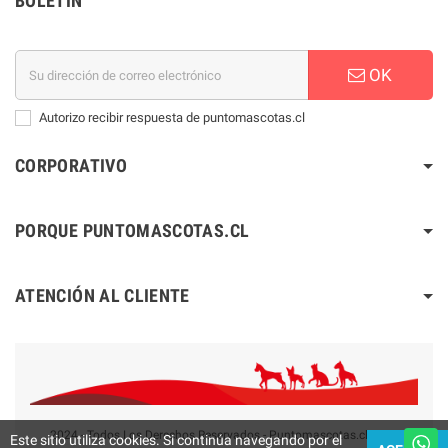
BOLETÍN
OK
Autorizo recibir respuesta de puntomascotas.cl
CORPORATIVO
PORQUE PUNTOMASCOTAS.CL
ATENCIÓN AL CLIENTE
2024 - Todos Los Derechos Reservados - Puntomascotas.cl V2.0
Este sitio utiliza cookies. Si continúa navegando por el