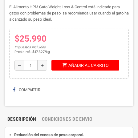
El Alimento HPM Gato Weight Loss & Control está indicado para
gatos con problemas de peso, se recomienda usar cuando el gato ha
alcanzado su peso ideal.
$25.990
Impuestos incluidos
Precio ref.: $17.327/kg
shopping_cart
remove
add
AÑADIR AL CARRITO
COMPARTIR
DESCRIPCIÓN
CONDICIONES DE ENVIO
Reducción del exceso de peso corporal.