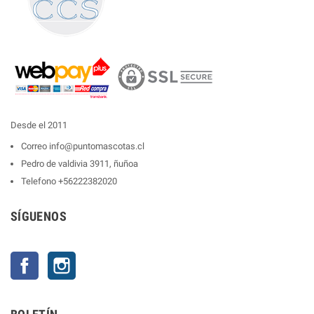
Desde el 2011
Correo
info@puntomascotas.cl
Pedro de valdivia 3911, ñuñoa
Telefono
+56222382020
SÍGUENOS
Facebook
Instagram