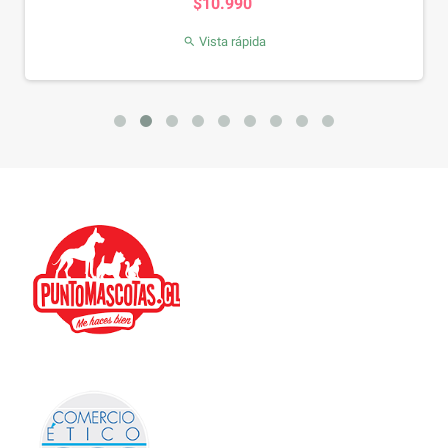
$10.990
Vista rápida
