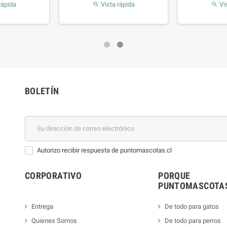
rápida
Vista rápida
Vis


BOLETÍN
Autorizo recibir respuesta de puntomascotas.cl
CORPORATIVO
PORQUE
PUNTOMASCOTAS
Entrega
De todo para gatos
Quienes Somos
De todo para perros