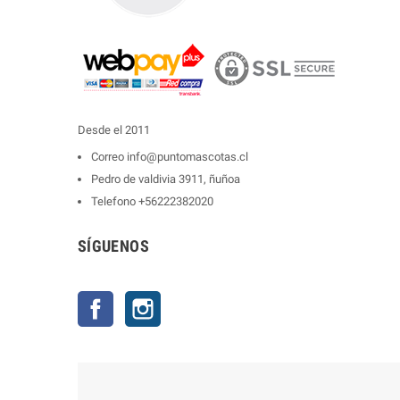
Desde el 2011
Correo
info@puntomascotas.cl
Pedro de valdivia 3911, ñuñoa
Telefono
+56222382020
SÍGUENOS
Facebook
Instagram