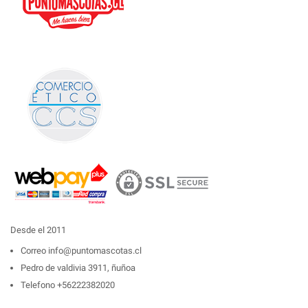
Desde el 2011
Correo
info@puntomascotas.cl
Pedro de valdivia 3911, ñuñoa
Telefono
+56222382020