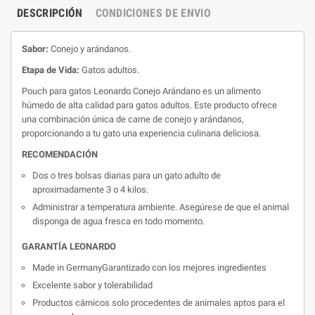
DESCRIPCIÓN
CONDICIONES DE ENVIO
Sabor:
Conejo y arándanos.
Etapa de Vida:
Gatos adultos.
Pouch para gatos Leonardo Conejo Arándano es un alimento
húmedo de alta calidad para gatos adultos. Este producto ofrece
una combinación única de carne de conejo y arándanos,
proporcionando a tu gato una experiencia culinaria deliciosa.
RECOMENDACIÓN
Dos o tres bolsas diarias para un gato adulto de
aproximadamente 3 o 4 kilos.
Administrar a temperatura ambiente. Asegúrese de que el animal
disponga de agua fresca en todo momento.
GARANTÍA LEONARDO
Made in GermanyGarantizado con los mejores ingredientes
Excelente sabor y tolerabilidad
Productos cárnicos solo procedentes de animales aptos para el