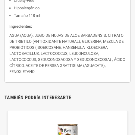
Cruelty-Free
Hipoalergénico
Tamaño 118 ml
Ingredientes:
AGUA (AQUA), JUGO DE HOJAS DE ALOE BARBADENSIS, CITRATO
DE TRIETILO (ANTIOXIDANTE NATURAL), GLICERINA, MEZCLA DE
PROBIÓTICOS (ISOEICOSANE, HANSENULA, KLOECKERA,
LACTOBACILLUS, LACTOCOCCUS, LEUCONCULOSA,
LACTOCOCCUS, SEDUCONOSACOSA Y SEDUCONOSCOSA) , ÁCIDO
CÍTRICO, ACEITE DE PERSEA GRATTISIMA (AGUACATE),
FENOXIETANO
TAMBIÉN PODRÍA INTERESARTE