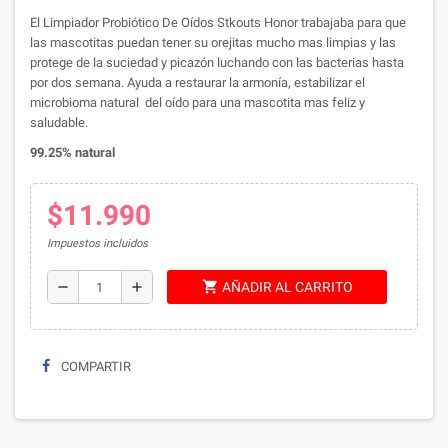
El Limpiador Probiótico De Oídos Stkouts Honor trabajaba para que
las mascotitas puedan tener su orejitas mucho mas limpias y las
protege de la suciedad y picazón luchando con las bacterias hasta
por dos semana. Ayuda a restaurar la armonía, estabilizar el
microbioma natural del oído para una mascotita mas feliz y
saludable.
99.25% natural
$11.990
Impuestos incluidos
shopping_cart
remove
add
AÑADIR AL CARRITO
COMPARTIR