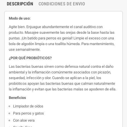
DESCRIPCIÓN
CONDICIONES DE ENVIO
Modo de uso:
Agite bien. Enjuague abundantemente el canal auditivo con
producto. Masajee suavemente las orejas desde la base hasta las
puntas. ¡Un batido para perros es genial! Limpie el exceso con una
bola de algodón limpia o una toallita húmeda. Para mantenimiento,
use semanalmente.
¿POR QUÉ PROBIÓTICOS?
Las bacterias buenas sirven como defensa natural contra el daño
ambiental y la inflamación comúnmente asociados con picazón,
sequedad, infección y olor. Cuando se aplican a la piel, los
probióticos apoyan las bacterias buenas que calman naturalmente
la inflamación y evitan que las bacterias malas se apoderen de ella.
Beneficios
Limpiador de oídos
Para perros y gatos
Con aloe vera