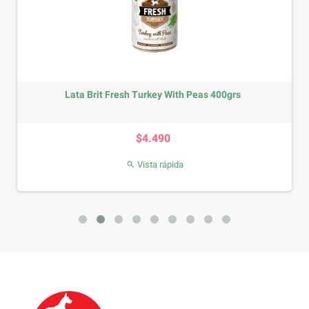
Lata Brit Fresh Turkey With Peas 400grs
Precio
$4.490
Vista rápida
