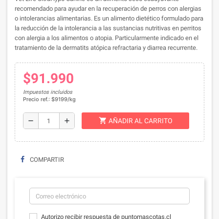
recomendado para ayudar en la recuperación de perros con alergias
o intolerancias alimentarias. Es un alimento dietético formulado para
la reducción de la intolerancia a las sustancias nutritivas en perritos
con alergia a los alimentos o atopia. Particularmente indicado en el
tratamiento de la dermatits atópica refractaria y diarrea recurrente.
$91.990
Impuestos incluidos
Precio ref.: $9199/kg
shopping_cart
remove
add
AÑADIR AL CARRITO
COMPARTIR
Autorizo recibir respuesta de puntomascotas.cl