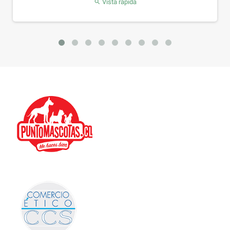
Vista rápida
