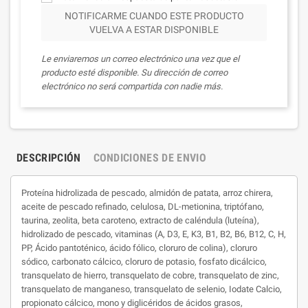
NOTIFICARME CUANDO ESTE PRODUCTO
VUELVA A ESTAR DISPONIBLE
Le enviaremos un correo electrónico una vez que el
producto esté disponible. Su dirección de correo
electrónico no será compartida con nadie más.
DESCRIPCIÓN
CONDICIONES DE ENVIO
Proteína hidrolizada de pescado, almidón de patata, arroz chirera,
aceite de pescado refinado, celulosa, DL-metionina, triptófano,
taurina, zeolita, beta caroteno, extracto de caléndula (luteína),
hidrolizado de pescado, vitaminas (A, D3, E, K3, B1, B2, B6, B12, C, H,
PP, Ácido pantoténico, ácido fólico, cloruro de colina), cloruro
sódico, carbonato cálcico, cloruro de potasio, fosfato dicálcico,
transquelato de hierro, transquelato de cobre, transquelato de zinc,
transquelato de manganeso, transquelato de selenio, Iodate Calcio,
propionato cálcico, mono y diglicéridos de ácidos grasos,