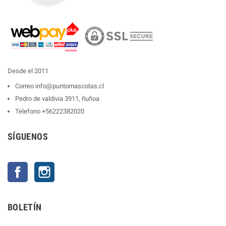
Desde el 2011
Correo
info@puntomascotas.cl
Pedro de valdivia 3911, ñuñoa
Telefono
+56222382020
SÍGUENOS
Facebook
Instagram
BOLETÍN