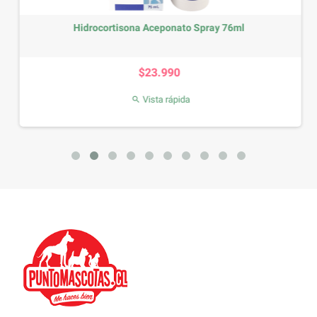
Hidrocortisona Aceponato Spray 76ml
Precio
$23.990
Vista rápida
