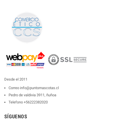
Desde el 2011
Correo
info@puntomascotas.cl
Pedro de valdivia 3911, ñuñoa
Telefono
+56222382020
SÍGUENOS