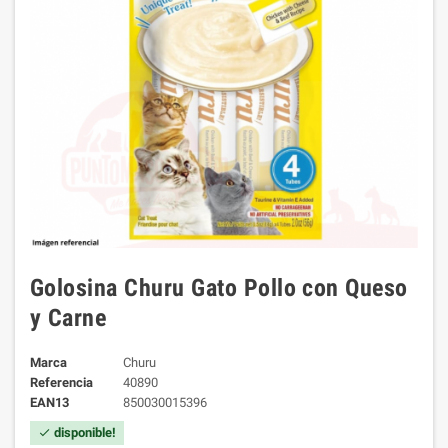
Golosina Churu Gato Pollo con Queso
y Carne
Marca
Churu
Referencia
40890
EAN13
850030015396
disponible!
check