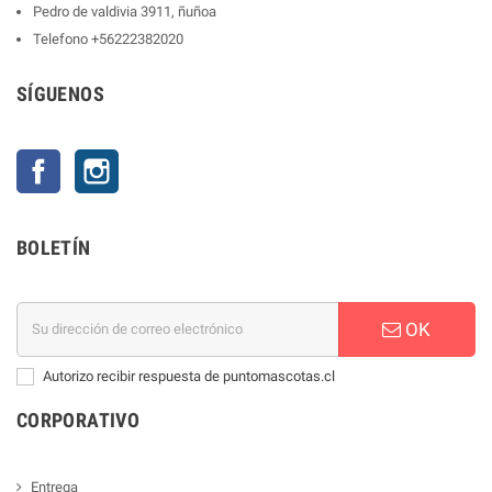
Pedro de valdivia 3911, ñuñoa
Telefono
+56222382020
SÍGUENOS
Facebook
Instagram
BOLETÍN
OK
Autorizo recibir respuesta de puntomascotas.cl
CORPORATIVO
Entrega