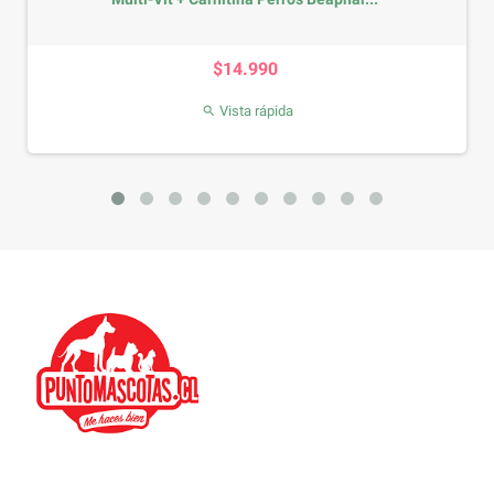
Precio
$14.990
Vista rápida
