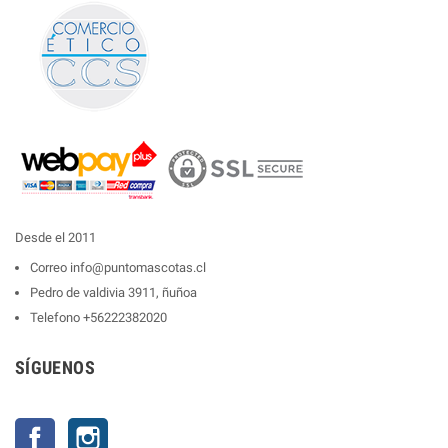
Desde el 2011
Correo
info@puntomascotas.cl
Pedro de valdivia 3911, ñuñoa
Telefono
+56222382020
SÍGUENOS
Facebook
Instagram