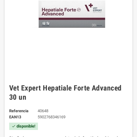
Vet Expert Hepatiale Forte Advanced
30 un
Referencia
40648
EAN13
5902768346169
disponible!
check