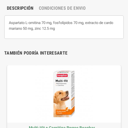
DESCRIPCIÓN
CONDICIONES DE ENVIO
Aspartato L-ornitina 70 mg, fosfolípidos 70 mg, extracto de cardo
mariano 50 mg, zinc 12.5 mg
TAMBIÉN PODRÍA INTERESARTE
Multi-Vit + Carnitina Perros Beaphar...