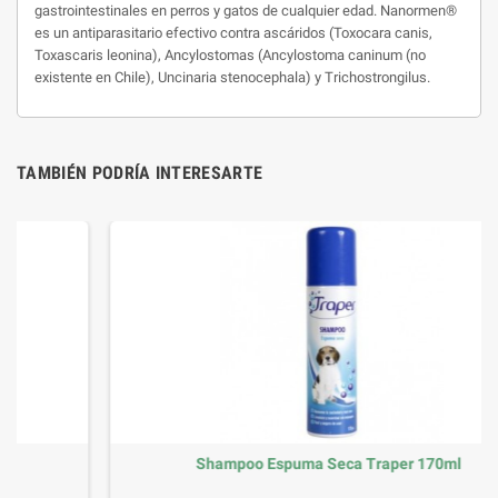
gastrointestinales en perros y gatos de cualquier edad. Nanormen®
es un antiparasitario efectivo contra ascáridos (Toxocara canis,
Toxascaris leonina), Ancylostomas (Ancylostoma caninum (no
existente en Chile), Uncinaria stenocephala) y Trichostrongilus.
TAMBIÉN PODRÍA INTERESARTE
Shampoo Espuma Seca Traper 170ml