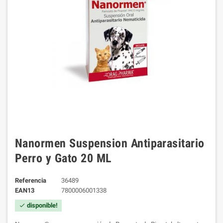
Nanormen Suspension Antiparasitario
Perro y Gato 20 ML
Referencia
36489
EAN13
7800006001338
disponible!
check