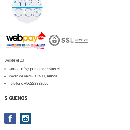
Desde el 2011
Correo
info@puntomascotas.cl
Pedro de valdivia 3911, ñuñoa
Telefono
+56222382020
SÍGUENOS
Facebook
Instagram