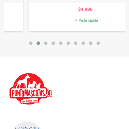
Precio
$4.990
Vista rápida
