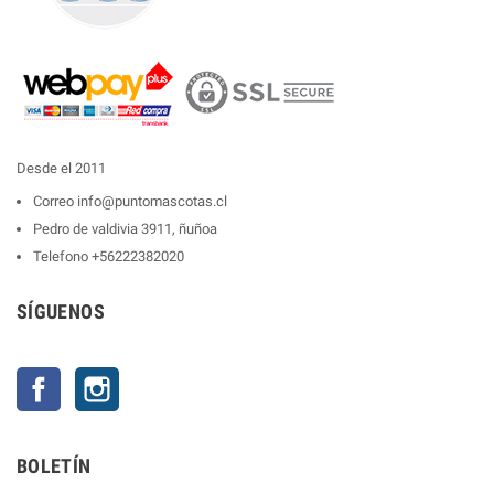
Desde el 2011
Correo
info@puntomascotas.cl
Pedro de valdivia 3911, ñuñoa
Telefono
+56222382020
SÍGUENOS
Facebook
Instagram
BOLETÍN