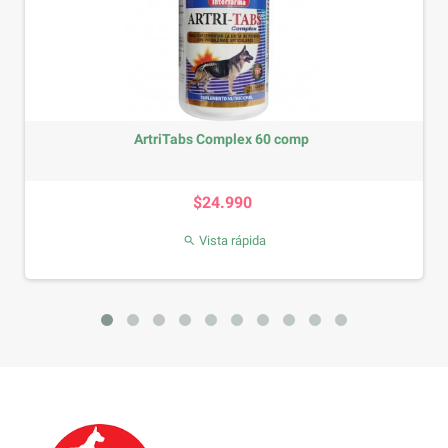
ArtriTabs Complex 60 comp
Precio
$24.990
Vista rápida
